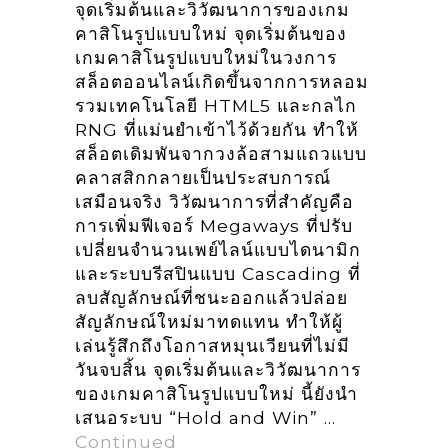
จุดเริ่มต้นและวิวัฒนาการของเกม
คาสิโนรูปแบบใหม่ จุดเริ่มต้นของ
เกมคาสิโนรูปแบบใหม่ในวงการ
สล็อตออนไลน์เกิดขึ้นจากการหลอม
รวมเทคโนโลยี HTML5 และกลไก
RNG ที่แม่นยำเข้าไว้ด้วยกัน ทำให้
สล็อตเดิมพันจากวงล้อสามแถวแบบ
คลาสสิกกลายเป็นประสบการณ์
เสมือนจริง วิวัฒนาการที่สำคัญคือ
การเพิ่มฟีเจอร์ Megaways ที่ปรับ
เปลี่ยนจำนวนเพย์ไลน์แบบไดนามิก
และระบบรีสปินแบบ Cascading ที่
ลบสัญลักษณ์ที่ชนะออกแล้วปล่อย
สัญลักษณ์ใหม่มาทดแทน ทำให้ผู้
เล่นรู้สึกถึงโอกาสหมุนเวียนที่ไม่มี
วันจบสิ้น จุดเริ่มต้นและวิวัฒนาการ
ของเกมคาสิโนรูปแบบใหม่ นี้ยังนำ
เสนอระบบ “Hold and Win” …
Continued