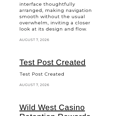
interface thoughtfully
arranged, making navigation
smooth without the usual
overwhelm, inviting a closer
look at its design and flow.
AUGUST 7, 2026
Test Post Created
Test Post Created
AUGUST 7, 2026
Wild West Casino