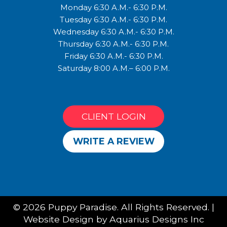
Monday 6:30 A.M.- 6:30 P.M.
Tuesday 6:30 A.M.- 6:30 P.M.
Wednesday 6:30 A.M.- 6:30 P.M.
Thursday 6:30 A.M.- 6:30 P.M.
Friday 6:30 A.M.- 6:30 P.M.
Saturday 8:00 A.M.– 6:00 P.M.
CLIENT LOGIN
WRITE A REVIEW
© 2026 Puppy Paradise. All Rights Reserved. |
Website Design by
Aquarius Designs Inc