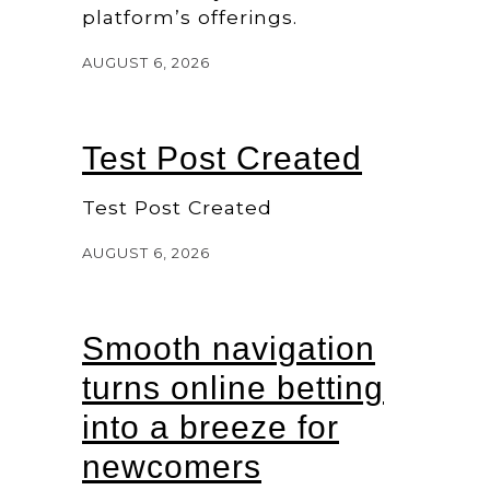
platform’s offerings.
AUGUST 6, 2026
Test Post Created
Test Post Created
AUGUST 6, 2026
Smooth navigation
turns online betting
into a breeze for
newcomers