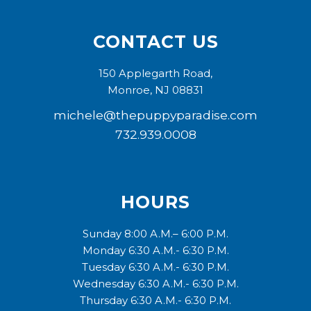
CONTACT US
150 Applegarth Road,
Monroe, NJ 08831
michele@thepuppyparadise.com
732.939.0008
HOURS
Sunday 8:00 A.M.– 6:00 P.M.
Monday 6:30 A.M.- 6:30 P.M.
Tuesday 6:30 A.M.- 6:30 P.M.
Wednesday 6:30 A.M.- 6:30 P.M.
Thursday 6:30 A.M.- 6:30 P.M.