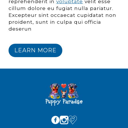
reprehenderit in
voluptate
velit esse
cillum dolore eu fugiat nulla pariatur.
Excepteur sint occaecat cupidatat non
proident, sunt in culpa qui officia
deserun
LEARN MORE