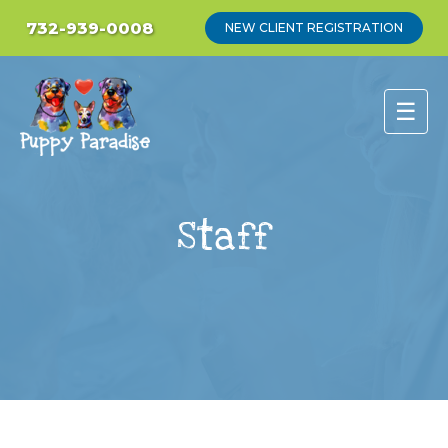
732-939-0008
NEW CLIENT REGISTRATION
☰
Staff